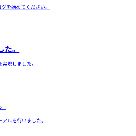
ブログを始めてください。
した。
を実現しました。
。
ーアルを行いました。