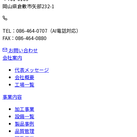
岡山県倉敷市矢部232-1
TEL：086-464-0707（AI電話対応）
FAX：086-464-0880
お問い合わせ
会社案内
代表メッセージ
会社概要
工場一覧
事業内容
加工事業
設備一覧
製品事例
品質管理