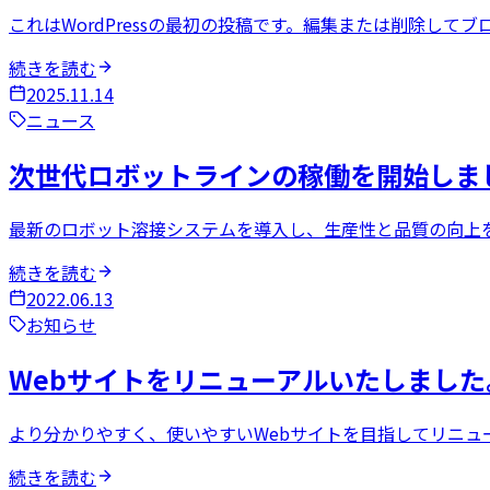
これはWordPressの最初の投稿です。編集または削除して
続きを読む
2025.11.14
ニュース
次世代ロボットラインの稼働を開始しま
最新のロボット溶接システムを導入し、生産性と品質の向上
続きを読む
2022.06.13
お知らせ
Webサイトをリニューアルいたしました
より分かりやすく、使いやすいWebサイトを目指してリニュ
続きを読む